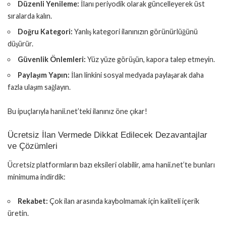
Düzenli Yenileme:
İlanı periyodik olarak güncelleyerek üst
sıralarda kalın.
Doğru Kategori:
Yanlış kategori ilanınızın görünürlüğünü
düşürür.
Güvenlik Önlemleri:
Yüz yüze görüşün, kapora talep etmeyin.
Paylaşım Yapın:
İlan linkini sosyal medyada paylaşarak daha
fazla ulaşım sağlayın.
Bu ipuçlarıyla hanii.net’teki ilanınız öne çıkar!
Ücretsiz İlan Vermede Dikkat Edilecek Dezavantajlar
ve Çözümleri
Ücretsiz platformların bazı eksileri olabilir, ama hanii.net’te bunları
minimuma indirdik:
Rekabet:
Çok ilan arasında kaybolmamak için kaliteli içerik
üretin.