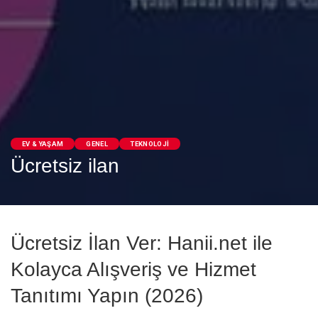
EV & YAŞAM
GENEL
TEKNOLOJI
Ücretsiz ilan
Ücretsiz İlan Ver: Hanii.net ile
Kolayca Alışveriş ve Hizmet
Tanıtımı Yapın (2026)