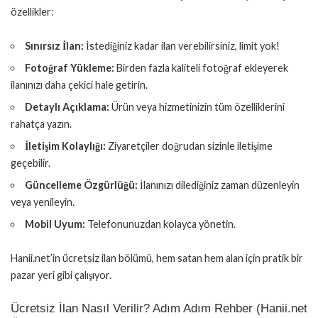
özellikler:
Sınırsız İlan:
İstediğiniz kadar ilan verebilirsiniz, limit yok!
Fotoğraf Yükleme:
Birden fazla kaliteli fotoğraf ekleyerek
ilanınızı daha çekici hale getirin.
Detaylı Açıklama:
Ürün veya hizmetinizin tüm özelliklerini
rahatça yazın.
İletişim Kolaylığı:
Ziyaretçiler doğrudan sizinle iletişime
geçebilir.
Güncelleme Özgürlüğü:
İlanınızı dilediğiniz zaman düzenleyin
veya yenileyin.
Mobil Uyum:
Telefonunuzdan kolayca yönetin.
Hanii.net’in ücretsiz ilan bölümü, hem satan hem alan için pratik bir
pazar yeri gibi çalışıyor.
Ücretsiz İlan Nasıl Verilir? Adım Adım Rehber (Hanii.net