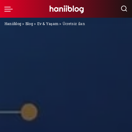
Haniiblog
>
Blog
>
Ev & Yaşam
>
Ücretsiz ilan